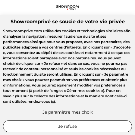
Showroomprivé se soucie de votre vie privée
Showroomprive.com utilise des cookies et technologies similaires afin
d’analyser la navigation, mesurer l’audience du site et ses
performances ainsi que pour vous proposer, avec nos partenaires, des
publicités adaptées à vos centres d’intérêts. En cliquant sur
« J’accepte
»
, vous consentez au dépôt de ces cookies et notamment à ce que ces
informations soient partagées avec nos partenaires. Vous pouvez
choisir de cliquer sur
« Je refuse »
et dans ce cas, vous ne pourrez pas
recevoir de contenu personnalisé et seuls les cookies nécessaires au
fonctionnement du site seront utilisés. En cliquant sur
« Je paramètre
mes choix »
vous pourrez paramétrer vos préférences et obtenir plus
d’informations. Vous pourrez également modifier vos préférences à
tout moment (à partir de l’onglet « Gérer mes cookies »). Pour en
savoir plus sur la collecte des informations et la manière dont celle-ci
sont utilisées rendez-vous
ici
.
Je paramètre mes choix
Je refuse