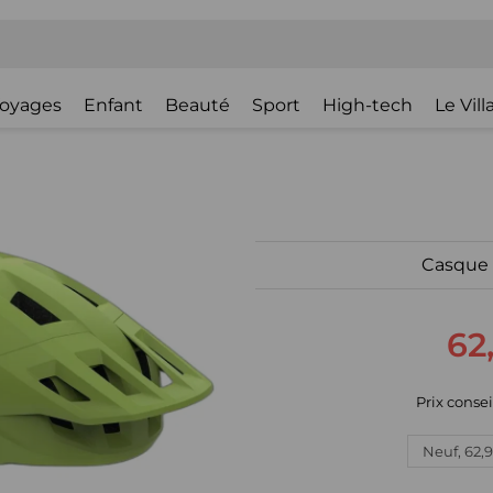
oyages
Enfant
Beauté
Sport
High-tech
Le Vil
Casque 
62
Prix consei