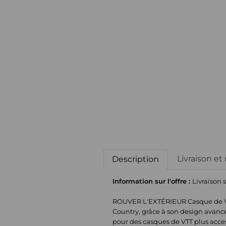
Livraison et
Description
Information sur l'offre :
Livraison 
ROUVER L'EXTÉRIEUR Casque de VTT p
Country, grâce à son design avancé
pour des casques de VTT plus acces