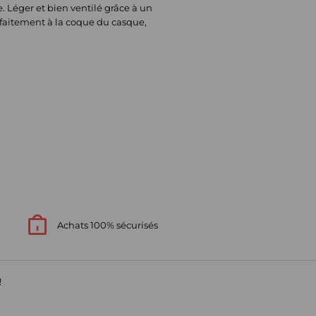
e. Léger et bien ventilé grâce à un
parfaitement à la coque du casque,
Achats 100% sécurisés
!