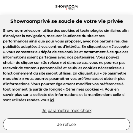
Showroomprivé se soucie de votre vie privée
Showroomprive.com utilise des cookies et technologies similaires afin
d’analyser la navigation, mesurer l’audience du site et ses
performances ainsi que pour vous proposer, avec nos partenaires, des
publicités adaptées à vos centres d’intérêts. En cliquant sur
« J’accepte
»
, vous consentez au dépôt de ces cookies et notamment à ce que ces
informations soient partagées avec nos partenaires. Vous pouvez
choisir de cliquer sur
« Je refuse »
et dans ce cas, vous ne pourrez pas
recevoir de contenu personnalisé et seuls les cookies nécessaires au
fonctionnement du site seront utilisés. En cliquant sur
« Je paramètre
mes choix »
vous pourrez paramétrer vos préférences et obtenir plus
d’informations. Vous pourrez également modifier vos préférences à
tout moment (à partir de l’onglet « Gérer mes cookies »). Pour en
savoir plus sur la collecte des informations et la manière dont celle-ci
sont utilisées rendez-vous
ici
.
Je paramètre mes choix
Je refuse