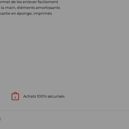
rmet de les enlever facilement
 la main, éléments amortissants
 partie en éponge, imprimés
Achats 100% sécurisés
!