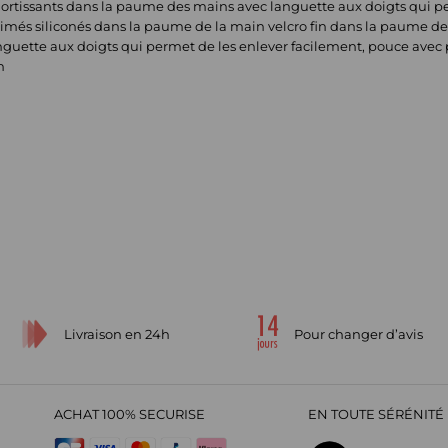
rtissants dans la paume des mains avec languette aux doigts qui pe
més siliconés dans la paume de la main velcro fin dans la paume de
guette aux doigts qui permet de les enlever facilement, pouce avec
n
Livraison en 24h
Pour changer d’avis
ACHAT 100% SECURISE
EN TOUTE SÉRÉNITÉ 