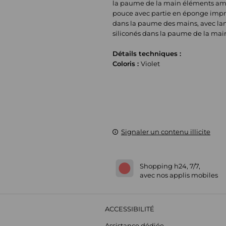
la paume de la main éléments amo
pouce avec partie en éponge impri
dans la paume des mains, avec lan
siliconés dans la paume de la mai
Détails techniques :
Coloris :
Violet
Signaler un contenu illicite
Shopping h24, 7/7,
avec nos applis mobiles
ACCESSIBILITÉ
Assistance dédiée