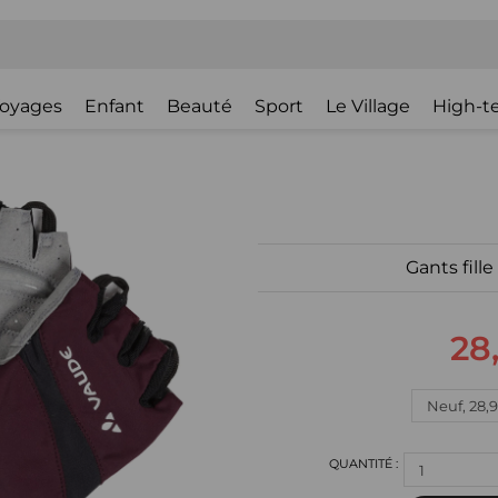
oyages
Enfant
Beauté
Sport
Le Village
High-t
Gants fill
28
1