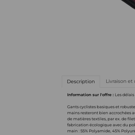
Livraison et
Description
Information sur l'offre :
Les délais
Gants cyclistes basiques et robus
mains resteront bien accrochées au
de matières textiles, par ex. de fi
fabrication écologique avec du pol
main : 55% Polyamide, 45% Polyurét