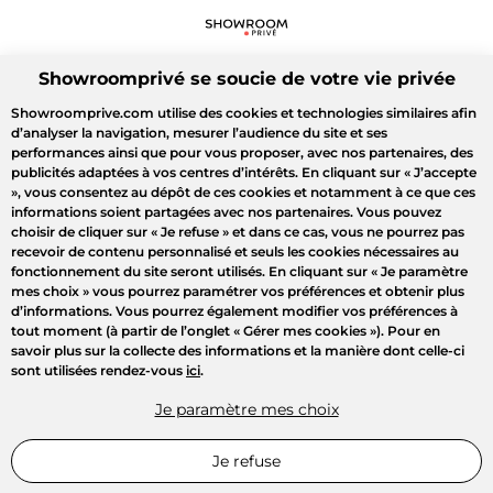
Showroomprivé se soucie de votre vie privée
Showroomprive.com utilise des cookies et technologies similaires afin
d’analyser la navigation, mesurer l’audience du site et ses
performances ainsi que pour vous proposer, avec nos partenaires, des
publicités adaptées à vos centres d’intérêts. En cliquant sur
« J’accepte
»
, vous consentez au dépôt de ces cookies et notamment à ce que ces
informations soient partagées avec nos partenaires. Vous pouvez
choisir de cliquer sur
« Je refuse »
et dans ce cas, vous ne pourrez pas
recevoir de contenu personnalisé et seuls les cookies nécessaires au
fonctionnement du site seront utilisés. En cliquant sur
« Je paramètre
mes choix »
vous pourrez paramétrer vos préférences et obtenir plus
d’informations. Vous pourrez également modifier vos préférences à
tout moment (à partir de l’onglet « Gérer mes cookies »). Pour en
savoir plus sur la collecte des informations et la manière dont celle-ci
sont utilisées rendez-vous
ici
.
Je paramètre mes choix
Je refuse