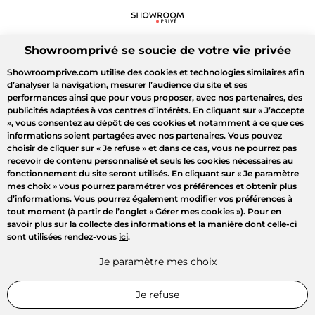
Showroomprivé se soucie de votre vie privée
Showroomprive.com utilise des cookies et technologies similaires afin
d’analyser la navigation, mesurer l’audience du site et ses
performances ainsi que pour vous proposer, avec nos partenaires, des
publicités adaptées à vos centres d’intérêts. En cliquant sur
« J’accepte
»
, vous consentez au dépôt de ces cookies et notamment à ce que ces
informations soient partagées avec nos partenaires. Vous pouvez
choisir de cliquer sur
« Je refuse »
et dans ce cas, vous ne pourrez pas
recevoir de contenu personnalisé et seuls les cookies nécessaires au
fonctionnement du site seront utilisés. En cliquant sur
« Je paramètre
mes choix »
vous pourrez paramétrer vos préférences et obtenir plus
d’informations. Vous pourrez également modifier vos préférences à
tout moment (à partir de l’onglet « Gérer mes cookies »). Pour en
savoir plus sur la collecte des informations et la manière dont celle-ci
sont utilisées rendez-vous
ici
.
Je paramètre mes choix
Je refuse