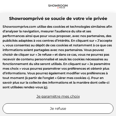
Showroomprivé se soucie de votre vie privée
Showroomprive.com utilise des cookies et technologies similaires afin
d’analyser la navigation, mesurer l’audience du site et ses
performances ainsi que pour vous proposer, avec nos partenaires, des
publicités adaptées à vos centres d’intérêts. En cliquant sur
« J’accepte
»
, vous consentez au dépôt de ces cookies et notamment à ce que ces
informations soient partagées avec nos partenaires. Vous pouvez
choisir de cliquer sur
« Je refuse »
et dans ce cas, vous ne pourrez pas
recevoir de contenu personnalisé et seuls les cookies nécessaires au
fonctionnement du site seront utilisés. En cliquant sur
« Je paramètre
mes choix »
vous pourrez paramétrer vos préférences et obtenir plus
d’informations. Vous pourrez également modifier vos préférences à
tout moment (à partir de l’onglet « Gérer mes cookies »). Pour en
savoir plus sur la collecte des informations et la manière dont celle-ci
sont utilisées rendez-vous
ici
.
Je paramètre mes choix
Je refuse