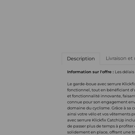
Livraison et
Description
Information sur l'offre :
Les délais
Le garde-boue avec serrure Klickfi
fonctionnel, tout en bénéficiant d
et fonctionnalité innovante, faisa
connue pour son engagement envers 
domaine du cyclisme. Grâce à sa co
ainsi votre vélo et vos vêtements
avec serrure Klickfix CatchUp incl
de passer plus de temps à profiter 
solidement en place, offrant une tr