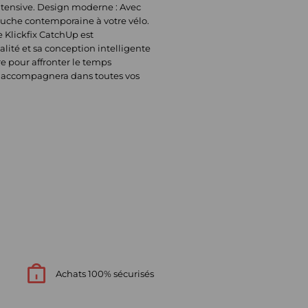
intensive. Design moderne : Avec
ouche contemporaine à votre vélo.
e Klickfix CatchUp est
lité et sa conception intelligente
ire pour affronter le temps
us accompagnera dans toutes vos
Achats 100% sécurisés