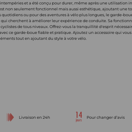
 intempéries et a été conçu pour durer, même après une utilisation 
 est non seulement fonctionnel mais aussi esthétique, ajoutant une t
ns quotidiens ou pour des aventures à vélo plus longues, le garde-bou
qui cherchent à améliorer leur expérience de conduite. Sa fonctionna
cyclistes de tous niveaux. Offrez-vous la tranquillité d'esprit nécessa
avec ce garde-boue fiable et pratique. Ajoutez un accessoire qui vo
éments tout en ajoutant du style à votre vélo.
Livraison en 24h
Pour changer d’avis