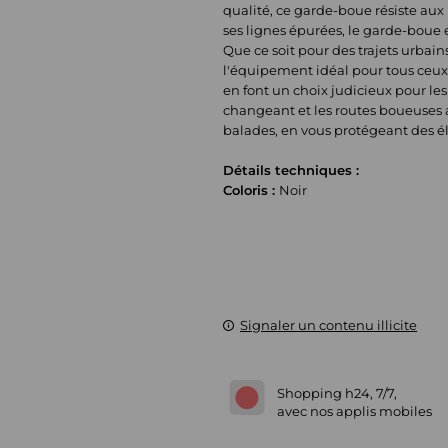
qualité, ce garde-boue résiste aux
ses lignes épurées, le garde-boue
Que ce soit pour des trajets urbai
l'équipement idéal pour tous ceux 
en font un choix judicieux pour les 
changeant et les routes boueuses 
balades, en vous protégeant des él
Détails techniques :
Coloris :
Noir
Signaler un contenu illicite
Shopping h24, 7/7,
avec nos applis mobiles