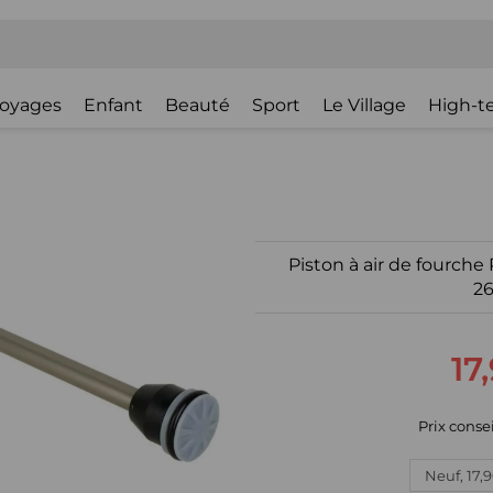
oyages
Enfant
Beauté
Sport
Le Village
High-t
Piston à air de fourche
26
17
Prix consei