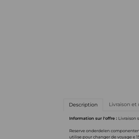
Livraison et
Description
Information sur l'offre :
Livraison 
Reserve onderdelen componenten four
utilise pour changer de voyage e 150