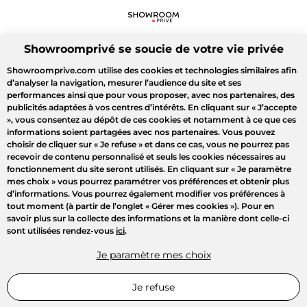
Showroomprivé se soucie de votre vie privée
Showroomprive.com utilise des cookies et technologies similaires afin
d’analyser la navigation, mesurer l’audience du site et ses
performances ainsi que pour vous proposer, avec nos partenaires, des
publicités adaptées à vos centres d’intérêts. En cliquant sur
« J’accepte
»
, vous consentez au dépôt de ces cookies et notamment à ce que ces
informations soient partagées avec nos partenaires. Vous pouvez
choisir de cliquer sur
« Je refuse »
et dans ce cas, vous ne pourrez pas
recevoir de contenu personnalisé et seuls les cookies nécessaires au
fonctionnement du site seront utilisés. En cliquant sur
« Je paramètre
mes choix »
vous pourrez paramétrer vos préférences et obtenir plus
d’informations. Vous pourrez également modifier vos préférences à
tout moment (à partir de l’onglet « Gérer mes cookies »). Pour en
savoir plus sur la collecte des informations et la manière dont celle-ci
sont utilisées rendez-vous
ici
.
Je paramètre mes choix
Je refuse