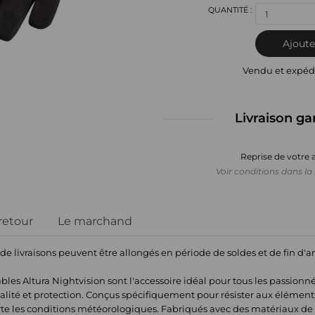
1
Ajoute
Vendu et expéd
Livraison ga
Reprise de votre 
Voir conditions dans la 
 retour
Le marchand
 de livraisons peuvent être allongés en période de soldes et de fin d'
les Altura Nightvision sont l'accessoire idéal pour tous les passionné
nnalité et protection. Conçus spécifiquement pour résister aux élémen
te les conditions météorologiques. Fabriqués avec des matériaux de 