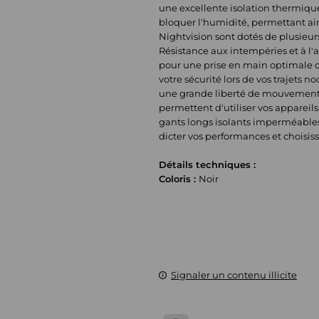
une excellente isolation thermique
bloquer l'humidité, permettant ain
Nightvision sont dotés de plusieurs
Résistance aux intempéries et à l
pour une prise en main optimale des
votre sécurité lors de vos trajets
une grande liberté de mouvement to
permettent d'utiliser vos appareils
gants longs isolants imperméables 
dicter vos performances et choisis
Détails techniques :
Coloris :
Noir
Signaler un contenu illicite