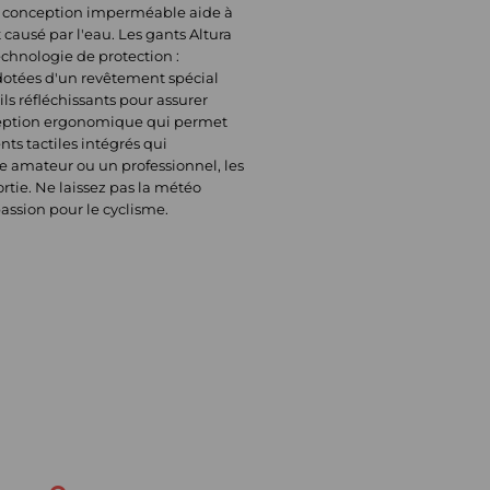
eur conception imperméable aide à
causé par l'eau. Les gants Altura
echnologie de protection :
 dotées d'un revêtement spécial
ls réfléchissants pour assurer
onception ergonomique qui permet
ts tactiles intégrés qui
ste amateur ou un professionnel, les
rtie. Ne laissez pas la météo
assion pour le cyclisme.