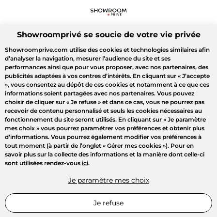
Showroomprivé se soucie de votre vie privée
Showroomprive.com utilise des cookies et technologies similaires afin
d’analyser la navigation, mesurer l’audience du site et ses
performances ainsi que pour vous proposer, avec nos partenaires, des
publicités adaptées à vos centres d’intérêts. En cliquant sur
« J’accepte
»
, vous consentez au dépôt de ces cookies et notamment à ce que ces
informations soient partagées avec nos partenaires. Vous pouvez
choisir de cliquer sur
« Je refuse »
et dans ce cas, vous ne pourrez pas
recevoir de contenu personnalisé et seuls les cookies nécessaires au
fonctionnement du site seront utilisés. En cliquant sur
« Je paramètre
mes choix »
vous pourrez paramétrer vos préférences et obtenir plus
d’informations. Vous pourrez également modifier vos préférences à
tout moment (à partir de l’onglet « Gérer mes cookies »). Pour en
savoir plus sur la collecte des informations et la manière dont celle-ci
sont utilisées rendez-vous
ici
.
Je paramètre mes choix
Je refuse