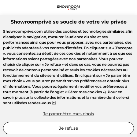
Showroomprivé se soucie de votre vie privée
Showroomprive.com utilise des cookies et technologies similaires afin
d’analyser la navigation, mesurer l’audience du site et ses
performances ainsi que pour vous proposer, avec nos partenaires, des
publicités adaptées à vos centres d’intérêts. En cliquant sur
« J’accepte
»
, vous consentez au dépôt de ces cookies et notamment à ce que ces
informations soient partagées avec nos partenaires. Vous pouvez
choisir de cliquer sur
« Je refuse »
et dans ce cas, vous ne pourrez pas
recevoir de contenu personnalisé et seuls les cookies nécessaires au
fonctionnement du site seront utilisés. En cliquant sur
« Je paramètre
mes choix »
vous pourrez paramétrer vos préférences et obtenir plus
d’informations. Vous pourrez également modifier vos préférences à
tout moment (à partir de l’onglet « Gérer mes cookies »). Pour en
savoir plus sur la collecte des informations et la manière dont celle-ci
sont utilisées rendez-vous
ici
.
Je paramètre mes choix
Je refuse