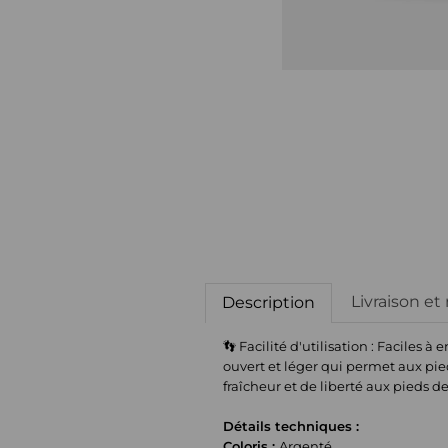
Livraison et
Description
👣 Facilité d'utilisation : Faciles à
ouvert et léger qui permet aux pied
fraîcheur et de liberté aux pieds de
Détails techniques :
Coloris :
Argenté