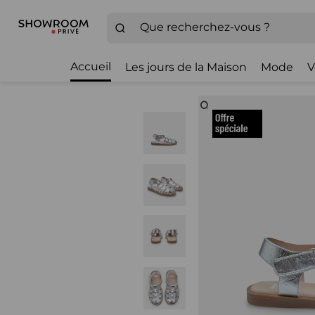
Accueil
Les jours de la Maison
Mode
V
Zoom