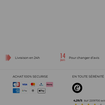
Livraison en 24h
Pour changer d’avis
ACHAT 100% SECURISE
EN TOUTE SÉRÉNITÉ 
sur
4,29
/
5
2209700
avi