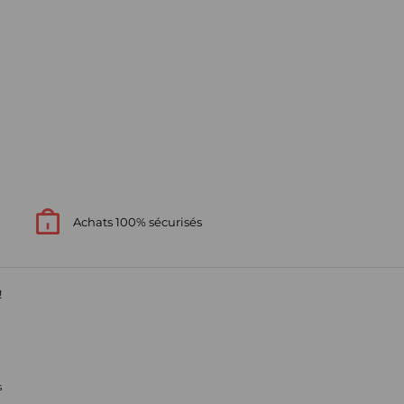
Achats 100% sécurisés
!
s