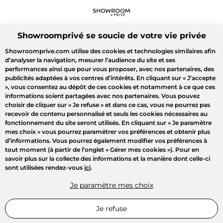
Showroomprivé se soucie de votre vie privée
Showroomprive.com utilise des cookies et technologies similaires afin
d’analyser la navigation, mesurer l’audience du site et ses
performances ainsi que pour vous proposer, avec nos partenaires, des
publicités adaptées à vos centres d’intérêts. En cliquant sur
« J’accepte
»
, vous consentez au dépôt de ces cookies et notamment à ce que ces
informations soient partagées avec nos partenaires. Vous pouvez
choisir de cliquer sur
« Je refuse »
et dans ce cas, vous ne pourrez pas
recevoir de contenu personnalisé et seuls les cookies nécessaires au
fonctionnement du site seront utilisés. En cliquant sur
« Je paramètre
mes choix »
vous pourrez paramétrer vos préférences et obtenir plus
d’informations. Vous pourrez également modifier vos préférences à
tout moment (à partir de l’onglet « Gérer mes cookies »). Pour en
savoir plus sur la collecte des informations et la manière dont celle-ci
sont utilisées rendez-vous
ici
.
Je paramètre mes choix
Je refuse