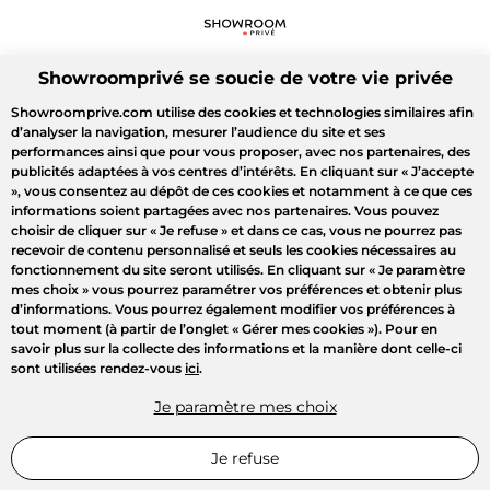
Showroomprivé se soucie de votre vie privée
Showroomprive.com utilise des cookies et technologies similaires afin
d’analyser la navigation, mesurer l’audience du site et ses
performances ainsi que pour vous proposer, avec nos partenaires, des
publicités adaptées à vos centres d’intérêts. En cliquant sur
« J’accepte
»
, vous consentez au dépôt de ces cookies et notamment à ce que ces
informations soient partagées avec nos partenaires. Vous pouvez
choisir de cliquer sur
« Je refuse »
et dans ce cas, vous ne pourrez pas
recevoir de contenu personnalisé et seuls les cookies nécessaires au
fonctionnement du site seront utilisés. En cliquant sur
« Je paramètre
mes choix »
vous pourrez paramétrer vos préférences et obtenir plus
d’informations. Vous pourrez également modifier vos préférences à
tout moment (à partir de l’onglet « Gérer mes cookies »). Pour en
savoir plus sur la collecte des informations et la manière dont celle-ci
sont utilisées rendez-vous
ici
.
Je paramètre mes choix
Je refuse