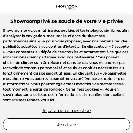
Showroomprivé se soucie de votre vie privée
Showroomprive.com utilise des cookies et technologies similaires afin
d’analyser la navigation, mesurer l’audience du site et ses
performances ainsi que pour vous proposer, avec nos partenaires, des
publicités adaptées à vos centres d’intérêts. En cliquant sur
« J’accepte
»
, vous consentez au dépôt de ces cookies et notamment à ce que ces
informations soient partagées avec nos partenaires. Vous pouvez
choisir de cliquer sur
« Je refuse »
et dans ce cas, vous ne pourrez pas
recevoir de contenu personnalisé et seuls les cookies nécessaires au
fonctionnement du site seront utilisés. En cliquant sur
« Je paramètre
mes choix »
vous pourrez paramétrer vos préférences et obtenir plus
d’informations. Vous pourrez également modifier vos préférences à
tout moment (à partir de l’onglet « Gérer mes cookies »). Pour en
savoir plus sur la collecte des informations et la manière dont celle-ci
sont utilisées rendez-vous
ici
.
Je paramètre mes choix
Je refuse