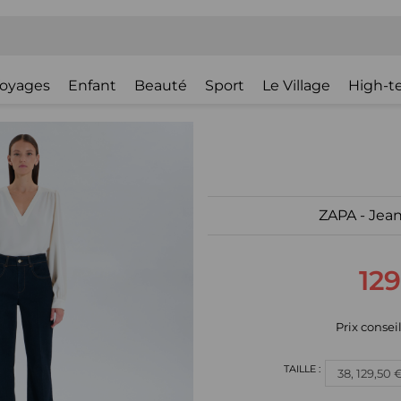
oyages
Enfant
Beauté
Sport
Le Village
High-t
ZAPA - Jeans
129
Prix conseil