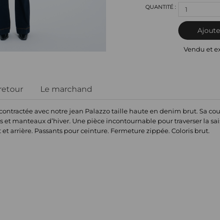
1
Ajoute
Vendu et e
 retour
Le marchand
ontractée avec notre jean Palazzo taille haute en denim brut. Sa coupe
s et manteaux d’hiver. Une pièce incontournable pour traverser la sais
 et arrière. Passants pour ceinture. Fermeture zippée. Coloris brut.