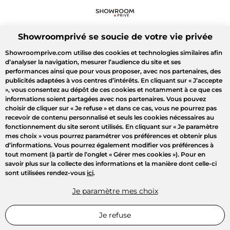
Showroomprivé se soucie de votre vie privée
Showroomprive.com utilise des cookies et technologies similaires afin
d’analyser la navigation, mesurer l’audience du site et ses
performances ainsi que pour vous proposer, avec nos partenaires, des
publicités adaptées à vos centres d’intérêts. En cliquant sur
« J’accepte
»
, vous consentez au dépôt de ces cookies et notamment à ce que ces
informations soient partagées avec nos partenaires. Vous pouvez
choisir de cliquer sur
« Je refuse »
et dans ce cas, vous ne pourrez pas
recevoir de contenu personnalisé et seuls les cookies nécessaires au
fonctionnement du site seront utilisés. En cliquant sur
« Je paramètre
mes choix »
vous pourrez paramétrer vos préférences et obtenir plus
d’informations. Vous pourrez également modifier vos préférences à
tout moment (à partir de l’onglet « Gérer mes cookies »). Pour en
savoir plus sur la collecte des informations et la manière dont celle-ci
sont utilisées rendez-vous
ici
.
Je paramètre mes choix
Je refuse