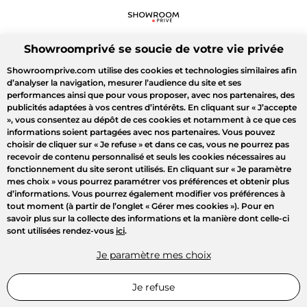
Showroomprivé se soucie de votre vie privée
Showroomprive.com utilise des cookies et technologies similaires afin
d’analyser la navigation, mesurer l’audience du site et ses
performances ainsi que pour vous proposer, avec nos partenaires, des
publicités adaptées à vos centres d’intérêts. En cliquant sur
« J’accepte
»
, vous consentez au dépôt de ces cookies et notamment à ce que ces
informations soient partagées avec nos partenaires. Vous pouvez
choisir de cliquer sur
« Je refuse »
et dans ce cas, vous ne pourrez pas
recevoir de contenu personnalisé et seuls les cookies nécessaires au
fonctionnement du site seront utilisés. En cliquant sur
« Je paramètre
mes choix »
vous pourrez paramétrer vos préférences et obtenir plus
d’informations. Vous pourrez également modifier vos préférences à
tout moment (à partir de l’onglet « Gérer mes cookies »). Pour en
savoir plus sur la collecte des informations et la manière dont celle-ci
sont utilisées rendez-vous
ici
.
Je paramètre mes choix
Je refuse