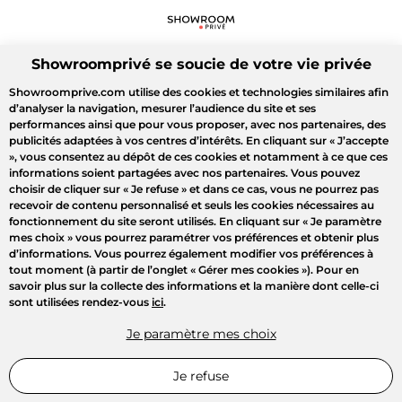
Showroomprivé se soucie de votre vie privée
Showroomprive.com utilise des cookies et technologies similaires afin
d’analyser la navigation, mesurer l’audience du site et ses
performances ainsi que pour vous proposer, avec nos partenaires, des
publicités adaptées à vos centres d’intérêts. En cliquant sur
« J’accepte
»
, vous consentez au dépôt de ces cookies et notamment à ce que ces
informations soient partagées avec nos partenaires. Vous pouvez
choisir de cliquer sur
« Je refuse »
et dans ce cas, vous ne pourrez pas
recevoir de contenu personnalisé et seuls les cookies nécessaires au
fonctionnement du site seront utilisés. En cliquant sur
« Je paramètre
mes choix »
vous pourrez paramétrer vos préférences et obtenir plus
d’informations. Vous pourrez également modifier vos préférences à
tout moment (à partir de l’onglet « Gérer mes cookies »). Pour en
savoir plus sur la collecte des informations et la manière dont celle-ci
sont utilisées rendez-vous
ici
.
Je paramètre mes choix
Je refuse