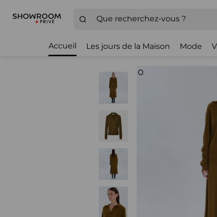
Accueil
Les jours de la Maison
Mode
V
Zoom