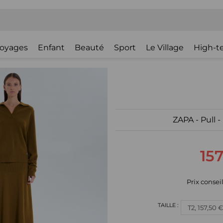
oyages
Enfant
Beauté
Sport
Le Village
High-t
ZAPA - Pull 
157
Prix conseil