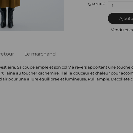
1
Ajoute
Vendu et e
 retour
Le marchand
vestiaire. Sa coupe ample et son col V à revers apportent une touche
 % laine au toucher cachemire, il allie douceur et chaleur pour acco
clair pour une allure équilibrée et lumineuse. Pull ample. Décolleté 