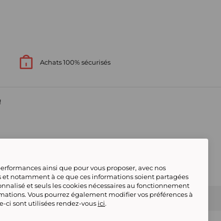
Achats 100% sécurisés
!
s
 performances ainsi que pour vous proposer, avec nos
s et notamment à ce que ces informations soient partagées
onnalisé et seuls les cookies nécessaires au fonctionnement
rmations. Vous pourrez également modifier vos préférences à
s contacter
Gérer mes cookies
 conforme
Tous nos produits
Deafiline
le-ci sont utilisées rendez-vous
ici
.
Showroomprive adhère au Code