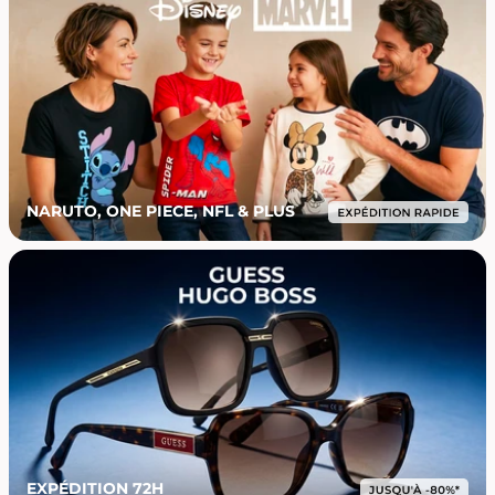
NARUTO, ONE PIECE, NFL & PLUS
EXPÉDITION 72H