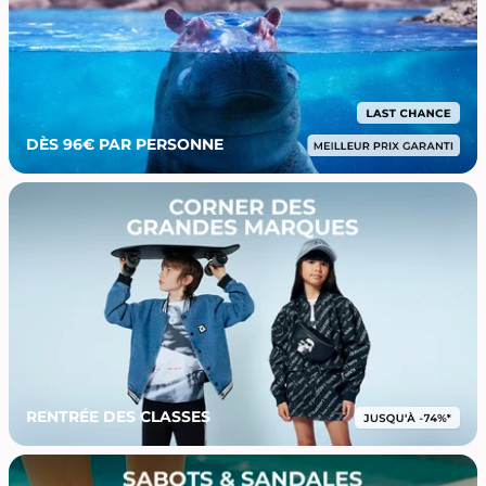
DÈS 96€ PAR PERSONNE
RENTRÉE DES CLASSES