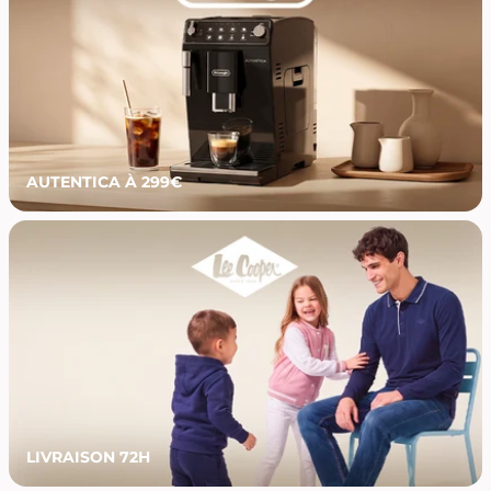
AUTENTICA À 299€
LIVRAISON 72H