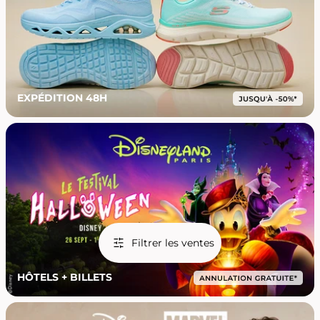
EXPÉDITION 48H
Filtrer les ventes
HÔTELS + BILLETS