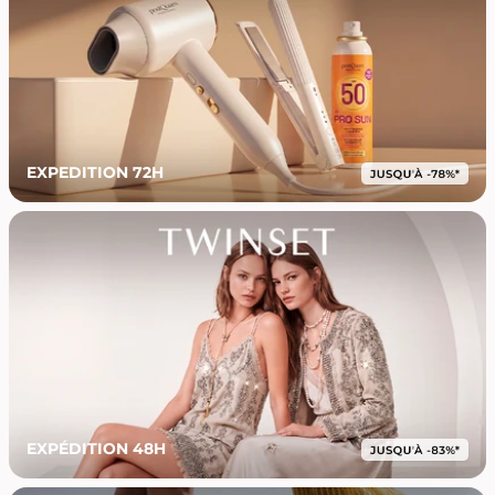
EXPEDITION 72H
EXPÉDITION 48H