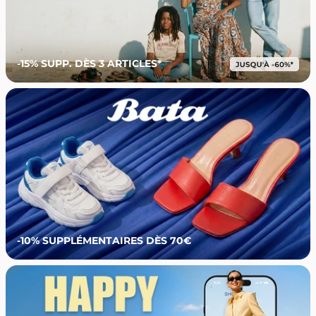
-15% SUPP. DÈS 3 ARTICLES*
-10% SUPPLÉMENTAIRES DÈS 70€