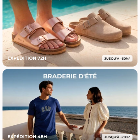
EXPEDITION 72H
EXPÉDITION 48H