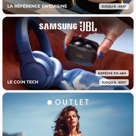
LA RÉFÉRENCE EN CUISINE
LE COIN TECH