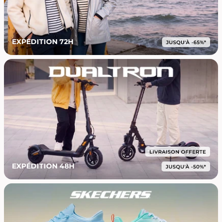
EXPÉDITION 72H
EXPÉDITION 48H