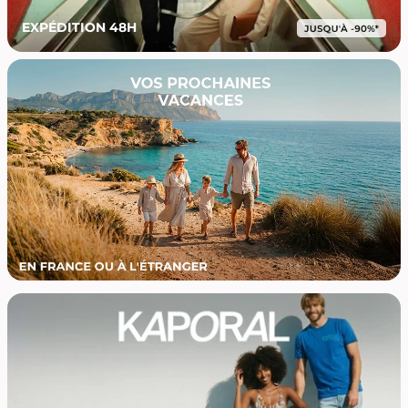
EXPÉDITION 48H