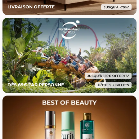
LIVRAISON OFFERTE
DÈS 69€ PAR PERSONNE