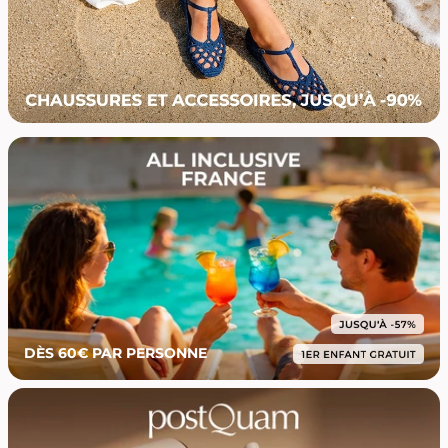
DÈS 60€ PAR PERSONNE