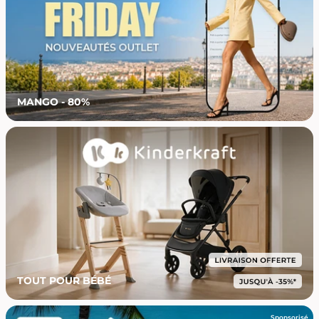
MANGO - 80%
TOUT POUR BÉBÉ
Sponsorisé