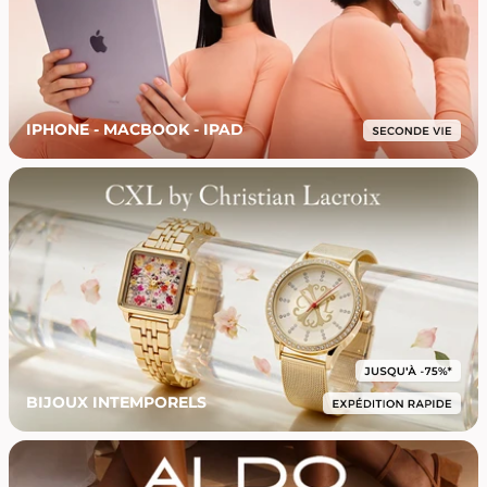
IPHONE - MACBOOK - IPAD
BIJOUX INTEMPORELS