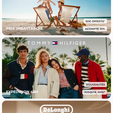
PRIX IMBATTABLES
EXPÉDITION 48H