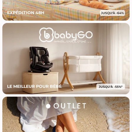
EXPÉDITION 48H
LE MEILLEUR POUR BÉBÉ