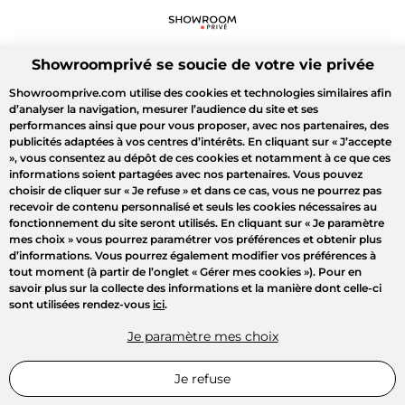
Showroomprivé se soucie de votre vie privée
Showroomprive.com utilise des cookies et technologies similaires afin
d’analyser la navigation, mesurer l’audience du site et ses
performances ainsi que pour vous proposer, avec nos partenaires, des
publicités adaptées à vos centres d’intérêts. En cliquant sur
« J’accepte
»
, vous consentez au dépôt de ces cookies et notamment à ce que ces
informations soient partagées avec nos partenaires. Vous pouvez
choisir de cliquer sur
« Je refuse »
et dans ce cas, vous ne pourrez pas
recevoir de contenu personnalisé et seuls les cookies nécessaires au
fonctionnement du site seront utilisés. En cliquant sur
« Je paramètre
mes choix »
vous pourrez paramétrer vos préférences et obtenir plus
d’informations. Vous pourrez également modifier vos préférences à
tout moment (à partir de l’onglet « Gérer mes cookies »). Pour en
savoir plus sur la collecte des informations et la manière dont celle-ci
sont utilisées rendez-vous
ici
.
Je paramètre mes choix
Je refuse