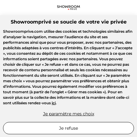
Showroomprivé se soucie de votre vie privée
Showroomprive.com utilise des cookies et technologies similaires afin
d’analyser la navigation, mesurer l’audience du site et ses
performances ainsi que pour vous proposer, avec nos partenaires, des
publicités adaptées à vos centres d’intérêts. En cliquant sur
« J’accepte
»
, vous consentez au dépôt de ces cookies et notamment à ce que ces
informations soient partagées avec nos partenaires. Vous pouvez
choisir de cliquer sur
« Je refuse »
et dans ce cas, vous ne pourrez pas
recevoir de contenu personnalisé et seuls les cookies nécessaires au
fonctionnement du site seront utilisés. En cliquant sur
« Je paramètre
mes choix »
vous pourrez paramétrer vos préférences et obtenir plus
d’informations. Vous pourrez également modifier vos préférences à
tout moment (à partir de l’onglet « Gérer mes cookies »). Pour en
savoir plus sur la collecte des informations et la manière dont celle-ci
sont utilisées rendez-vous
ici
.
Je paramètre mes choix
Je refuse