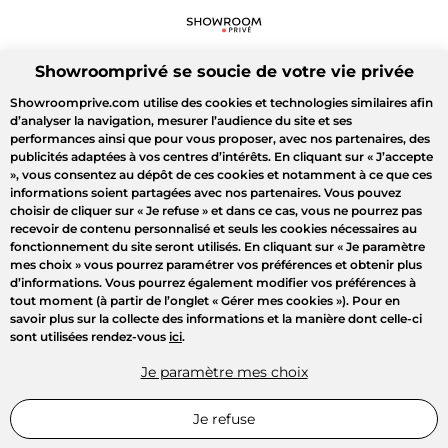
Showroomprivé se soucie de votre vie privée
Showroomprive.com utilise des cookies et technologies similaires afin
d’analyser la navigation, mesurer l’audience du site et ses
performances ainsi que pour vous proposer, avec nos partenaires, des
publicités adaptées à vos centres d’intérêts. En cliquant sur
« J’accepte
»
, vous consentez au dépôt de ces cookies et notamment à ce que ces
informations soient partagées avec nos partenaires. Vous pouvez
choisir de cliquer sur
« Je refuse »
et dans ce cas, vous ne pourrez pas
recevoir de contenu personnalisé et seuls les cookies nécessaires au
fonctionnement du site seront utilisés. En cliquant sur
« Je paramètre
mes choix »
vous pourrez paramétrer vos préférences et obtenir plus
d’informations. Vous pourrez également modifier vos préférences à
tout moment (à partir de l’onglet « Gérer mes cookies »). Pour en
savoir plus sur la collecte des informations et la manière dont celle-ci
sont utilisées rendez-vous
ici
.
Je paramètre mes choix
Je refuse