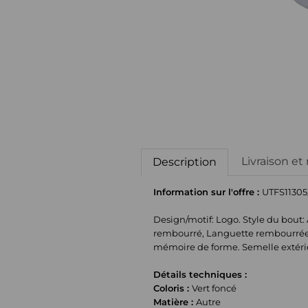
Livraison et
Description
Information sur l'offre :
UTFS11305
Design/motif: Logo. Style du bout: 
rembourré, Languette rembourrée, 
mémoire de forme. Semelle extéri
Détails techniques :
Coloris :
Vert foncé
Matière :
Autre