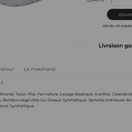
1
Ajoute
Vendu et expé
Livraison ga
 retour
Le marchand
_1
Arrondi. Talon: Plat. Fermeture: Laçage élastiqué, À enfiler. Caractéris
Rembourrage Ultra Go. Dessus: Synthétique. Semelle intérieure: Air 
eure: Synthétique.