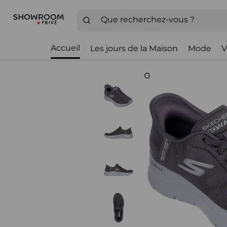
Accueil
Les jours de la Maison
Mode
V
Zoom