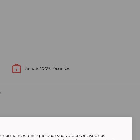
Achats 100% sécurisés
!
s
 performances ainsi que pour vous proposer, avec nos