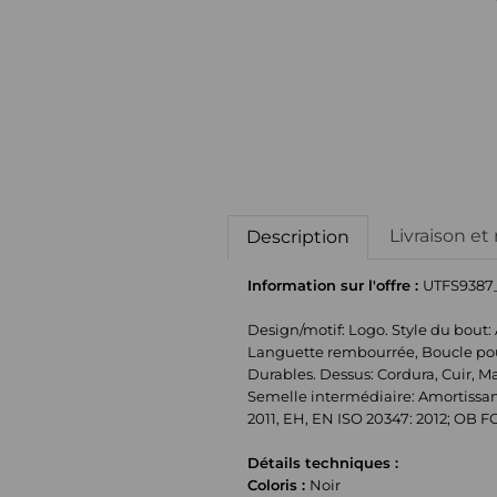
Livraison et
Description
Information sur l'offre :
UTFS9387
Design/motif: Logo. Style du bout: 
Languette rembourrée, Boucle pour 
Durables. Dessus: Cordura, Cuir, M
Semelle intermédiaire: Amortissan
2011, EH, EN ISO 20347: 2012; OB F
Détails techniques :
Coloris :
Noir