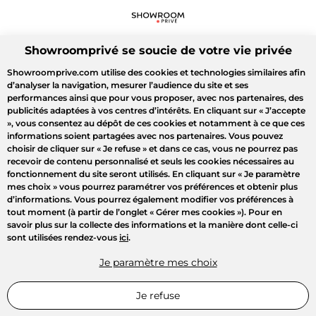
Showroomprivé se soucie de votre vie privée
Showroomprive.com utilise des cookies et technologies similaires afin
d’analyser la navigation, mesurer l’audience du site et ses
performances ainsi que pour vous proposer, avec nos partenaires, des
publicités adaptées à vos centres d’intérêts. En cliquant sur
« J’accepte
»
, vous consentez au dépôt de ces cookies et notamment à ce que ces
informations soient partagées avec nos partenaires. Vous pouvez
choisir de cliquer sur
« Je refuse »
et dans ce cas, vous ne pourrez pas
recevoir de contenu personnalisé et seuls les cookies nécessaires au
fonctionnement du site seront utilisés. En cliquant sur
« Je paramètre
mes choix »
vous pourrez paramétrer vos préférences et obtenir plus
d’informations. Vous pourrez également modifier vos préférences à
tout moment (à partir de l’onglet « Gérer mes cookies »). Pour en
savoir plus sur la collecte des informations et la manière dont celle-ci
sont utilisées rendez-vous
ici
.
Je paramètre mes choix
Je refuse