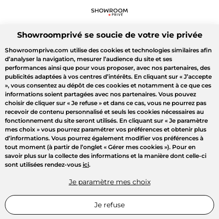
Showroomprivé se soucie de votre vie privée
Showroomprive.com utilise des cookies et technologies similaires afin
d’analyser la navigation, mesurer l’audience du site et ses
performances ainsi que pour vous proposer, avec nos partenaires, des
publicités adaptées à vos centres d’intérêts. En cliquant sur
« J’accepte
»
, vous consentez au dépôt de ces cookies et notamment à ce que ces
informations soient partagées avec nos partenaires. Vous pouvez
choisir de cliquer sur
« Je refuse »
et dans ce cas, vous ne pourrez pas
recevoir de contenu personnalisé et seuls les cookies nécessaires au
fonctionnement du site seront utilisés. En cliquant sur
« Je paramètre
mes choix »
vous pourrez paramétrer vos préférences et obtenir plus
d’informations. Vous pourrez également modifier vos préférences à
tout moment (à partir de l’onglet « Gérer mes cookies »). Pour en
savoir plus sur la collecte des informations et la manière dont celle-ci
sont utilisées rendez-vous
ici
.
Je paramètre mes choix
Je refuse