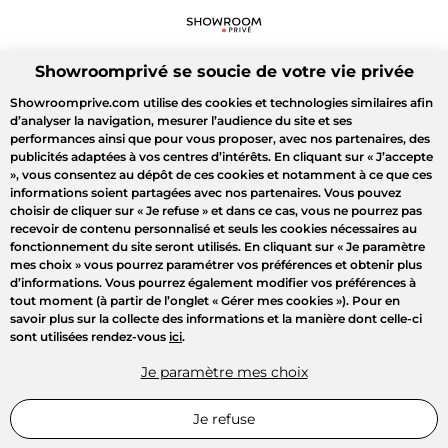
Showroomprivé se soucie de votre vie privée
Showroomprive.com utilise des cookies et technologies similaires afin
d’analyser la navigation, mesurer l’audience du site et ses
performances ainsi que pour vous proposer, avec nos partenaires, des
publicités adaptées à vos centres d’intérêts. En cliquant sur
« J’accepte
»
, vous consentez au dépôt de ces cookies et notamment à ce que ces
informations soient partagées avec nos partenaires. Vous pouvez
choisir de cliquer sur
« Je refuse »
et dans ce cas, vous ne pourrez pas
recevoir de contenu personnalisé et seuls les cookies nécessaires au
fonctionnement du site seront utilisés. En cliquant sur
« Je paramètre
mes choix »
vous pourrez paramétrer vos préférences et obtenir plus
d’informations. Vous pourrez également modifier vos préférences à
tout moment (à partir de l’onglet « Gérer mes cookies »). Pour en
savoir plus sur la collecte des informations et la manière dont celle-ci
sont utilisées rendez-vous
ici
.
Je paramètre mes choix
Je refuse