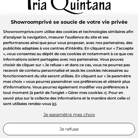
Showroomprivé se soucie de votre vie privée
Showroomprive.com utilise des cookies et technologies similaires afin
d’analyser la navigation, mesurer l’audience du site et ses
performances ainsi que pour vous proposer, avec nos partenaires, des
publicités adaptées à vos centres d’intérêts. En cliquant sur
« J’accepte
»
, vous consentez au dépôt de ces cookies et notamment à ce que ces
informations soient partagées avec nos partenaires. Vous pouvez
choisir de cliquer sur
« Je refuse »
et dans ce cas, vous ne pourrez pas
recevoir de contenu personnalisé et seuls les cookies nécessaires au
fonctionnement du site seront utilisés. En cliquant sur
« Je paramètre
mes choix »
vous pourrez paramétrer vos préférences et obtenir plus
d’informations. Vous pourrez également modifier vos préférences à
tout moment (à partir de l’onglet « Gérer mes cookies »). Pour en
savoir plus sur la collecte des informations et la manière dont celle-ci
sont utilisées rendez-vous
ici
.
Je paramètre mes choix
Je refuse