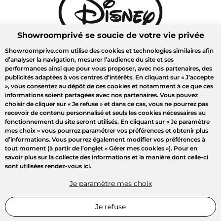
Showroomprivé se soucie de votre vie privée
Showroomprive.com utilise des cookies et technologies similaires afin
d’analyser la navigation, mesurer l’audience du site et ses
performances ainsi que pour vous proposer, avec nos partenaires, des
publicités adaptées à vos centres d’intérêts. En cliquant sur
« J’accepte
»
, vous consentez au dépôt de ces cookies et notamment à ce que ces
informations soient partagées avec nos partenaires. Vous pouvez
choisir de cliquer sur
« Je refuse »
et dans ce cas, vous ne pourrez pas
recevoir de contenu personnalisé et seuls les cookies nécessaires au
fonctionnement du site seront utilisés. En cliquant sur
« Je paramètre
mes choix »
vous pourrez paramétrer vos préférences et obtenir plus
d’informations. Vous pourrez également modifier vos préférences à
tout moment (à partir de l’onglet « Gérer mes cookies »). Pour en
savoir plus sur la collecte des informations et la manière dont celle-ci
sont utilisées rendez-vous
ici
.
Je paramètre mes choix
Je refuse