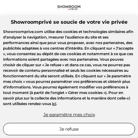
Showroomprivé se soucie de votre vie privée
Showroomprive.com utilise des cookies et technologies similaires afin
d’analyser la navigation, mesurer l’audience du site et ses
performances ainsi que pour vous proposer, avec nos partenaires, des
publicités adaptées à vos centres d’intérêts. En cliquant sur
« J’accepte
»
, vous consentez au dépôt de ces cookies et notamment à ce que ces
informations soient partagées avec nos partenaires. Vous pouvez
choisir de cliquer sur
« Je refuse »
et dans ce cas, vous ne pourrez pas
recevoir de contenu personnalisé et seuls les cookies nécessaires au
fonctionnement du site seront utilisés. En cliquant sur
« Je paramètre
mes choix »
vous pourrez paramétrer vos préférences et obtenir plus
d’informations. Vous pourrez également modifier vos préférences à
tout moment (à partir de l’onglet « Gérer mes cookies »). Pour en
savoir plus sur la collecte des informations et la manière dont celle-ci
sont utilisées rendez-vous
ici
.
Je paramètre mes choix
Je refuse