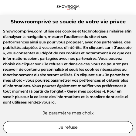
Showroomprivé se soucie de votre vie privée
Showroomprive.com utilise des cookies et technologies similaires afin
d’analyser la navigation, mesurer l’audience du site et ses
performances ainsi que pour vous proposer, avec nos partenaires, des
publicités adaptées à vos centres d’intérêts. En cliquant sur
« J’accepte
»
, vous consentez au dépôt de ces cookies et notamment à ce que ces
informations soient partagées avec nos partenaires. Vous pouvez
choisir de cliquer sur
« Je refuse »
et dans ce cas, vous ne pourrez pas
recevoir de contenu personnalisé et seuls les cookies nécessaires au
fonctionnement du site seront utilisés. En cliquant sur
« Je paramètre
mes choix »
vous pourrez paramétrer vos préférences et obtenir plus
d’informations. Vous pourrez également modifier vos préférences à
tout moment (à partir de l’onglet « Gérer mes cookies »). Pour en
savoir plus sur la collecte des informations et la manière dont celle-ci
sont utilisées rendez-vous
ici
.
Je paramètre mes choix
Je refuse