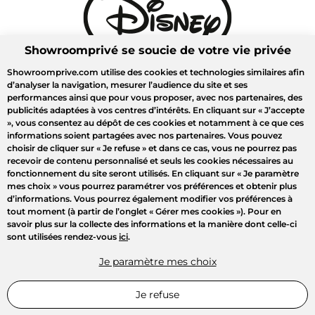
Showroomprivé se soucie de votre vie privée
Showroomprive.com utilise des cookies et technologies similaires afin
d’analyser la navigation, mesurer l’audience du site et ses
performances ainsi que pour vous proposer, avec nos partenaires, des
publicités adaptées à vos centres d’intérêts. En cliquant sur
« J’accepte
»
, vous consentez au dépôt de ces cookies et notamment à ce que ces
informations soient partagées avec nos partenaires. Vous pouvez
choisir de cliquer sur
« Je refuse »
et dans ce cas, vous ne pourrez pas
recevoir de contenu personnalisé et seuls les cookies nécessaires au
fonctionnement du site seront utilisés. En cliquant sur
« Je paramètre
mes choix »
vous pourrez paramétrer vos préférences et obtenir plus
d’informations. Vous pourrez également modifier vos préférences à
tout moment (à partir de l’onglet « Gérer mes cookies »). Pour en
savoir plus sur la collecte des informations et la manière dont celle-ci
sont utilisées rendez-vous
ici
.
Je paramètre mes choix
Je refuse