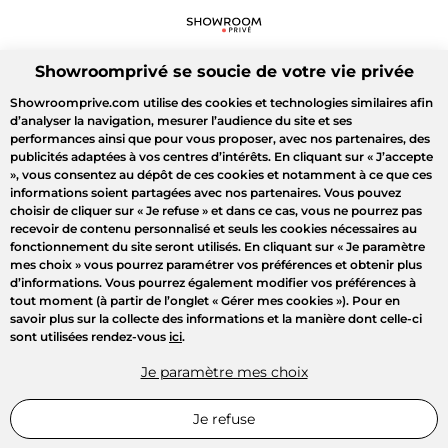
Showroomprivé se soucie de votre vie privée
Showroomprive.com utilise des cookies et technologies similaires afin
d’analyser la navigation, mesurer l’audience du site et ses
performances ainsi que pour vous proposer, avec nos partenaires, des
publicités adaptées à vos centres d’intérêts. En cliquant sur
« J’accepte
»
, vous consentez au dépôt de ces cookies et notamment à ce que ces
informations soient partagées avec nos partenaires. Vous pouvez
choisir de cliquer sur
« Je refuse »
et dans ce cas, vous ne pourrez pas
recevoir de contenu personnalisé et seuls les cookies nécessaires au
fonctionnement du site seront utilisés. En cliquant sur
« Je paramètre
mes choix »
vous pourrez paramétrer vos préférences et obtenir plus
d’informations. Vous pourrez également modifier vos préférences à
tout moment (à partir de l’onglet « Gérer mes cookies »). Pour en
savoir plus sur la collecte des informations et la manière dont celle-ci
sont utilisées rendez-vous
ici
.
Je paramètre mes choix
Je refuse