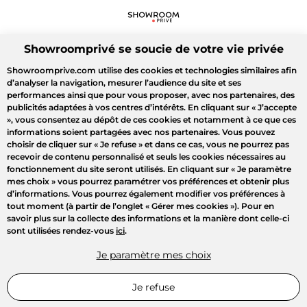
Showroomprivé se soucie de votre vie privée
Showroomprive.com utilise des cookies et technologies similaires afin
d’analyser la navigation, mesurer l’audience du site et ses
performances ainsi que pour vous proposer, avec nos partenaires, des
publicités adaptées à vos centres d’intérêts. En cliquant sur
« J’accepte
»
, vous consentez au dépôt de ces cookies et notamment à ce que ces
informations soient partagées avec nos partenaires. Vous pouvez
choisir de cliquer sur
« Je refuse »
et dans ce cas, vous ne pourrez pas
recevoir de contenu personnalisé et seuls les cookies nécessaires au
fonctionnement du site seront utilisés. En cliquant sur
« Je paramètre
mes choix »
vous pourrez paramétrer vos préférences et obtenir plus
d’informations. Vous pourrez également modifier vos préférences à
tout moment (à partir de l’onglet « Gérer mes cookies »). Pour en
savoir plus sur la collecte des informations et la manière dont celle-ci
sont utilisées rendez-vous
ici
.
Je paramètre mes choix
Je refuse