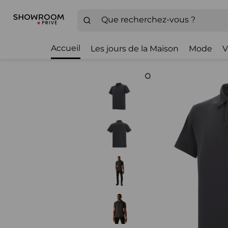
Accueil
Les jours de la Maison
Mode
V
Zoom