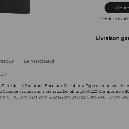
Ajoute
Vendu et expé
Livraison ga
 retour
Le marchand
6_19
s: Patte de col 2 boutons. Encolure: Col rabattu. Type de manches: Ma
s. Caractéristiques des matériaux: Durable. g/m²: 220. Composition: 5
 cm. L: 106,5 cm. XL: 112 cm. 2XL: 122 cm. 3XL: 129,5 cm. 4XL: 137 cm. 5XL