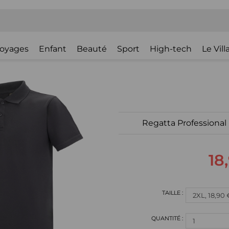
oyages
Enfant
Beauté
Sport
High-tech
Le Vil
Regatta Professional 
18
1