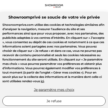
Showroomprivé se soucie de votre vie privée
Showroomprive.com utilise des cookies et technologies similaires afin
d’analyser la navigation, mesurer l’audience du site et ses
performances ainsi que pour vous proposer, avec nos partenaires, des
publicités adaptées à vos centres d’intérêts. En cliquant sur
« J’accepte
»
, vous consentez au dépôt de ces cookies et notamment à ce que ces
informations soient partagées avec nos partenaires. Vous pouvez
choisir de cliquer sur
« Je refuse »
et dans ce cas, vous ne pourrez pas
recevoir de contenu personnalisé et seuls les cookies nécessaires au
fonctionnement du site seront utilisés. En cliquant sur
« Je paramètre
mes choix »
vous pourrez paramétrer vos préférences et obtenir plus
d’informations. Vous pourrez également modifier vos préférences à
tout moment (à partir de l’onglet « Gérer mes cookies »). Pour en
savoir plus sur la collecte des informations et la manière dont celle-ci
sont utilisées rendez-vous
ici
.
Je paramètre mes choix
Je refuse