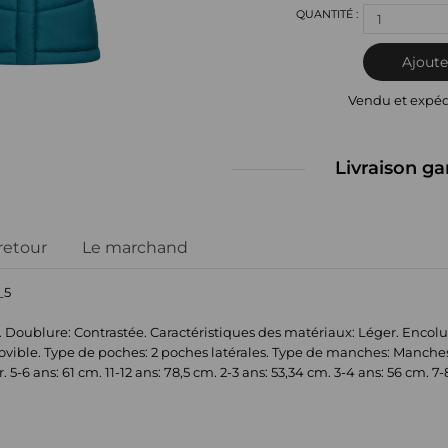
1
Ajoute
Vendu et expé
Livraison ga
 retour
Le marchand
_5
. Doublure: Contrastée. Caractéristiques des matériaux: Léger. Encolu
vible. Type de poches: 2 poches latérales. Type de manches: Manche
 5-6 ans: 61 cm. 11-12 ans: 78,5 cm. 2-3 ans: 53,34 cm. 3-4 ans: 56 cm. 7-