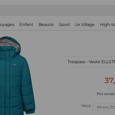
oyages
Enfant
Beauté
Sport
Le Village
High-t
Trespass - Veste ELLSTER
37
Prix consei