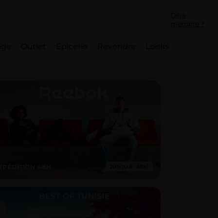
Déjà
membre ?
lage
Outlet
Épicerie
Revendre
Loisirs
XPÉDITION 48H