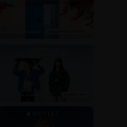
ÈS 319€ LA SEMAINE
ENTRÉE DES CLASSES