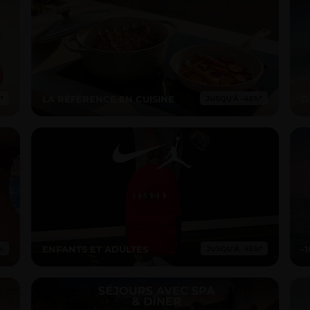
LA RÉFÉRENCE EN CUISINE
D
ENFANTS ET ADULTES
-