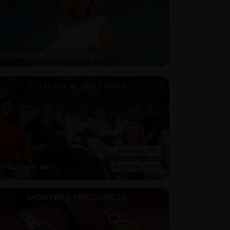
XPÉDITION 48H