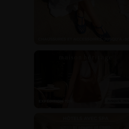
EXPÉDITION 72H