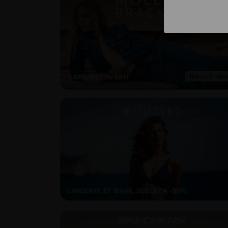
EXPÉDITION 48H