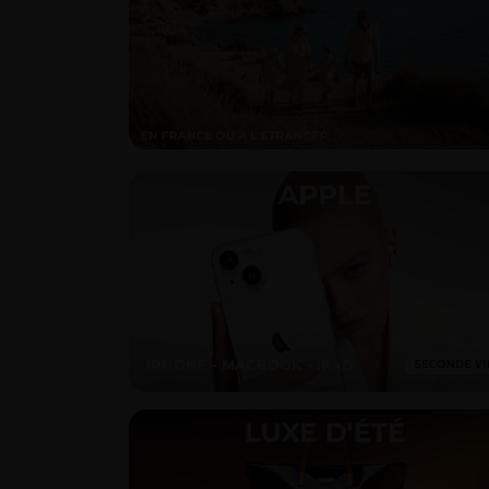
IPHONE - MACBOOK - IPAD