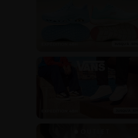
EXPÉDITION 48H
EXPEDITION 48H