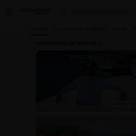
Accueil
Les jours de la Maison
Mode
V
NOS COUPS DE COEUR
EXPÉDITION 72H