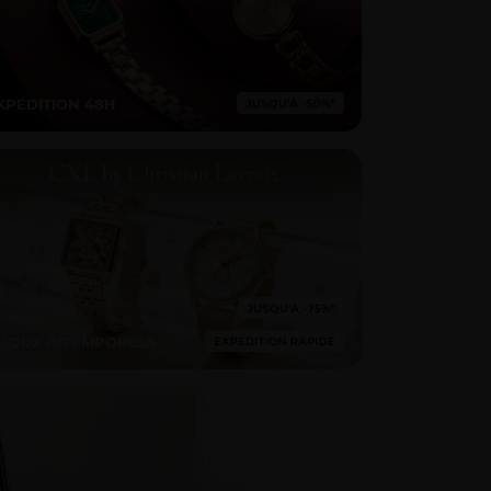
XPÉDITION 48H
IJOUX INTEMPORELS