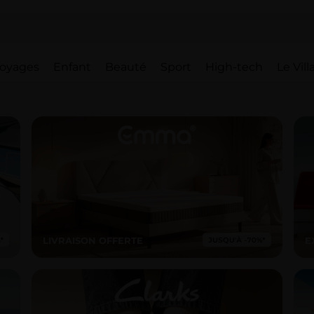
oyages
Enfant
Beauté
Sport
High-tech
Le Vil
LIVRAISON OFFERTE
E