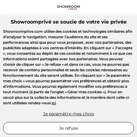
Showroomprivé se soucie de votre vie privée
Showroomprive.com utilise des cookies et technologies similaires afin
d’analyser la navigation, mesurer l’audience du site et ses
performances ainsi que pour vous proposer, avec nos partenaires, des
publicités adaptées à vos centres d’intérêts. En cliquant sur
« J’accepte
»
, vous consentez au dépôt de ces cookies et notamment à ce que ces
informations soient partagées avec nos partenaires. Vous pouvez
choisir de cliquer sur
« Je refuse »
et dans ce cas, vous ne pourrez pas
recevoir de contenu personnalisé et seuls les cookies nécessaires au
fonctionnement du site seront utilisés. En cliquant sur
« Je paramètre
mes choix »
vous pourrez paramétrer vos préférences et obtenir plus
d’informations. Vous pourrez également modifier vos préférences à
tout moment (à partir de l’onglet « Gérer mes cookies »). Pour en
savoir plus sur la collecte des informations et la manière dont celle-ci
sont utilisées rendez-vous
ici
.
Je paramètre mes choix
Je refuse