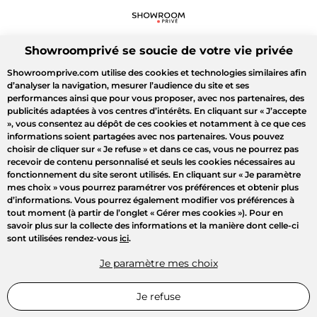
Showroomprivé se soucie de votre vie privée
Showroomprive.com utilise des cookies et technologies similaires afin
d’analyser la navigation, mesurer l’audience du site et ses
performances ainsi que pour vous proposer, avec nos partenaires, des
publicités adaptées à vos centres d’intérêts. En cliquant sur
« J’accepte
»
, vous consentez au dépôt de ces cookies et notamment à ce que ces
informations soient partagées avec nos partenaires. Vous pouvez
choisir de cliquer sur
« Je refuse »
et dans ce cas, vous ne pourrez pas
recevoir de contenu personnalisé et seuls les cookies nécessaires au
fonctionnement du site seront utilisés. En cliquant sur
« Je paramètre
mes choix »
vous pourrez paramétrer vos préférences et obtenir plus
d’informations. Vous pourrez également modifier vos préférences à
tout moment (à partir de l’onglet « Gérer mes cookies »). Pour en
savoir plus sur la collecte des informations et la manière dont celle-ci
sont utilisées rendez-vous
ici
.
Je paramètre mes choix
Je refuse