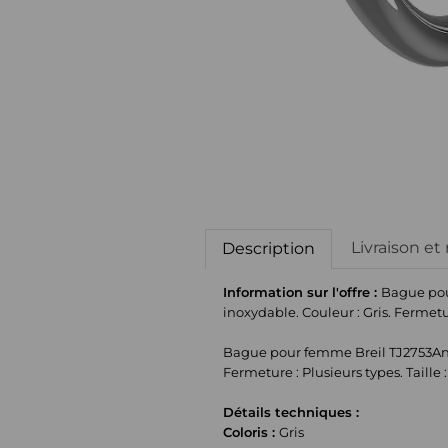
Livraison et
Description
Information sur l'offre :
Bague pour
inoxydable. Couleur : Gris. Fermeture
Bague pour femme Breil TJ2753Anill
Fermeture : Plusieurs types. Taille :
Détails techniques :
Coloris :
Gris