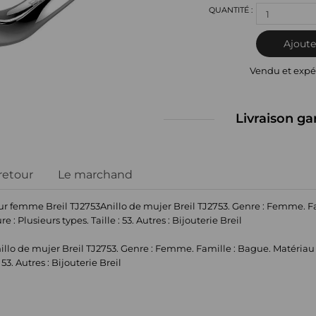
1
Ajoute
Vendu et expé
Livraison ga
 retour
Le marchand
 femme Breil TJ2753Anillo de mujer Breil TJ2753. Genre : Femme. Fam
 : Plusieurs types. Taille : 53. Autres : Bijouterie Breil
o de mujer Breil TJ2753. Genre : Femme. Famille : Bague. Matériau : 
 53. Autres : Bijouterie Breil