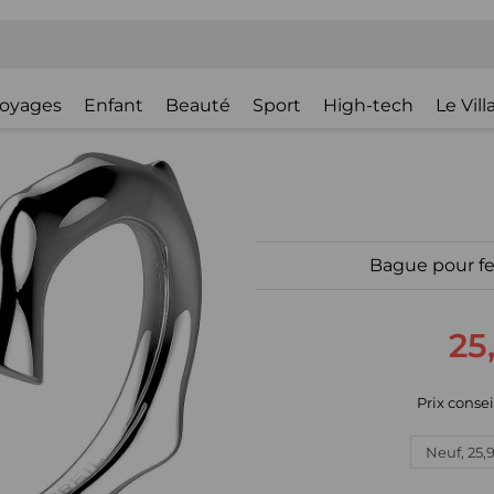
oyages
Enfant
Beauté
Sport
High-tech
Le Vil
Bague pour f
25
Prix consei