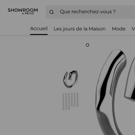
Accueil
Les jours de la Maison
Mode
V
Zoom