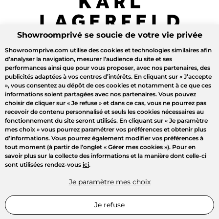
Showroomprivé se soucie de votre vie privée
Showroomprive.com utilise des cookies et technologies similaires afin
d’analyser la navigation, mesurer l’audience du site et ses
performances ainsi que pour vous proposer, avec nos partenaires, des
publicités adaptées à vos centres d’intérêts. En cliquant sur
« J’accepte
»
, vous consentez au dépôt de ces cookies et notamment à ce que ces
informations soient partagées avec nos partenaires. Vous pouvez
choisir de cliquer sur
« Je refuse »
et dans ce cas, vous ne pourrez pas
recevoir de contenu personnalisé et seuls les cookies nécessaires au
fonctionnement du site seront utilisés. En cliquant sur
« Je paramètre
mes choix »
vous pourrez paramétrer vos préférences et obtenir plus
d’informations. Vous pourrez également modifier vos préférences à
tout moment (à partir de l’onglet « Gérer mes cookies »). Pour en
savoir plus sur la collecte des informations et la manière dont celle-ci
sont utilisées rendez-vous
ici
.
Je paramètre mes choix
Je refuse