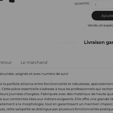
1
Ajoute
Vendu et expé
Livraison ga
 retour
Le marchand
sécurisée, soignée et avec numéro de suivi
 la parfaite alliance entre fonctionnalité et robustesse, spécialem
Cette pièce essentielle s’adresse à tous les professionnels qui reche
r leurs journées chargées. Fabriquée avec des matériaux de haute qua
e aux contraintes liées aux métiers exigeants. Elle offre une grande
aitement à la morphologie, tout en garantissant un maintien impecca
es, cette salopette se distingue par plusieurs fonctionnalités pratique