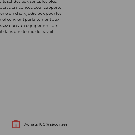
rts solides aux zones les plus
 l’abrasion, conçus pour supporter
Atene un choix judicieux pour les
nnel convient parfaitement aux
estissez dans un équipement de
nt dans une tenue de travail
Achats 100% sécurisés