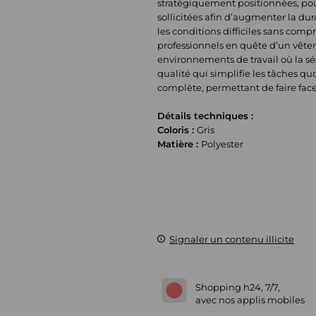
stratégiquement positionnées, pour 
sollicitées afin d’augmenter la dur
les conditions difficiles sans comp
professionnels en quête d’un vête
environnements de travail où la sé
qualité qui simplifie les tâches qu
complète, permettant de faire face 
Détails techniques :
Coloris :
Gris
Matière :
Polyester
Signaler un contenu illicite
Shopping h24, 7/7,
avec nos applis mobiles