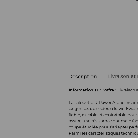
Livraison et
Description
Information sur l'offre :
Livraison 
La salopette U-Power Atene incarne
exigences du secteur du workwear. 
fiable, durable et confortable pou
assure une résistance optimale fac
coupe étudiée pour s’adapter parf
Parmi les caractéristiques techniqu