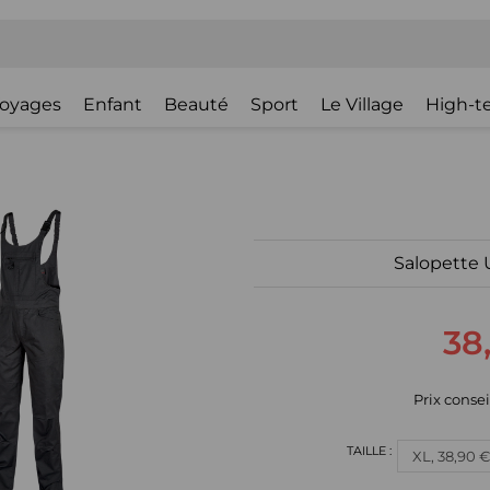
oyages
Enfant
Beauté
Sport
Le Village
High-t
Salopette
38
Prix consei