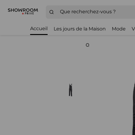
Accueil
Les jours de la Maison
Mode
V
Zoom