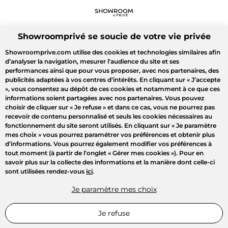
Showroomprivé se soucie de votre vie privée
Showroomprive.com utilise des cookies et technologies similaires afin
d’analyser la navigation, mesurer l’audience du site et ses
performances ainsi que pour vous proposer, avec nos partenaires, des
publicités adaptées à vos centres d’intérêts. En cliquant sur
« J’accepte
»
, vous consentez au dépôt de ces cookies et notamment à ce que ces
informations soient partagées avec nos partenaires. Vous pouvez
choisir de cliquer sur
« Je refuse »
et dans ce cas, vous ne pourrez pas
recevoir de contenu personnalisé et seuls les cookies nécessaires au
fonctionnement du site seront utilisés. En cliquant sur
« Je paramètre
mes choix »
vous pourrez paramétrer vos préférences et obtenir plus
d’informations. Vous pourrez également modifier vos préférences à
tout moment (à partir de l’onglet « Gérer mes cookies »). Pour en
savoir plus sur la collecte des informations et la manière dont celle-ci
sont utilisées rendez-vous
ici
.
Je paramètre mes choix
Je refuse