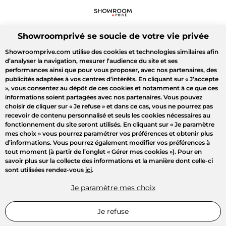
Showroomprivé se soucie de votre vie privée
Showroomprive.com utilise des cookies et technologies similaires afin
d’analyser la navigation, mesurer l’audience du site et ses
performances ainsi que pour vous proposer, avec nos partenaires, des
publicités adaptées à vos centres d’intérêts. En cliquant sur
« J’accepte
»
, vous consentez au dépôt de ces cookies et notamment à ce que ces
informations soient partagées avec nos partenaires. Vous pouvez
choisir de cliquer sur
« Je refuse »
et dans ce cas, vous ne pourrez pas
recevoir de contenu personnalisé et seuls les cookies nécessaires au
fonctionnement du site seront utilisés. En cliquant sur
« Je paramètre
mes choix »
vous pourrez paramétrer vos préférences et obtenir plus
d’informations. Vous pourrez également modifier vos préférences à
tout moment (à partir de l’onglet « Gérer mes cookies »). Pour en
savoir plus sur la collecte des informations et la manière dont celle-ci
sont utilisées rendez-vous
ici
.
Je paramètre mes choix
Je refuse