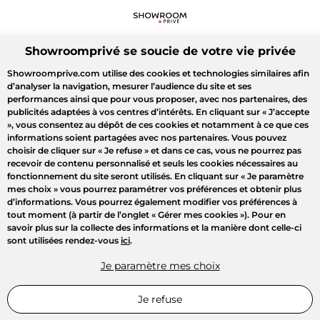
Showroomprivé se soucie de votre vie privée
Showroomprive.com utilise des cookies et technologies similaires afin
d’analyser la navigation, mesurer l’audience du site et ses
performances ainsi que pour vous proposer, avec nos partenaires, des
publicités adaptées à vos centres d’intérêts. En cliquant sur
« J’accepte
»
, vous consentez au dépôt de ces cookies et notamment à ce que ces
informations soient partagées avec nos partenaires. Vous pouvez
choisir de cliquer sur
« Je refuse »
et dans ce cas, vous ne pourrez pas
recevoir de contenu personnalisé et seuls les cookies nécessaires au
fonctionnement du site seront utilisés. En cliquant sur
« Je paramètre
mes choix »
vous pourrez paramétrer vos préférences et obtenir plus
d’informations. Vous pourrez également modifier vos préférences à
tout moment (à partir de l’onglet « Gérer mes cookies »). Pour en
savoir plus sur la collecte des informations et la manière dont celle-ci
sont utilisées rendez-vous
ici
.
Je paramètre mes choix
Je refuse